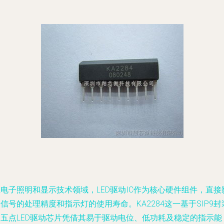
电子照明和显示技术领域，LED驱动IC作为核心硬件组件，直接
信号的处理精度和指示灯的使用寿命。KA2284这一基于SIP9封
的五点LED驱动芯片凭借其易于驱动电位、低功耗及稳定的指示能