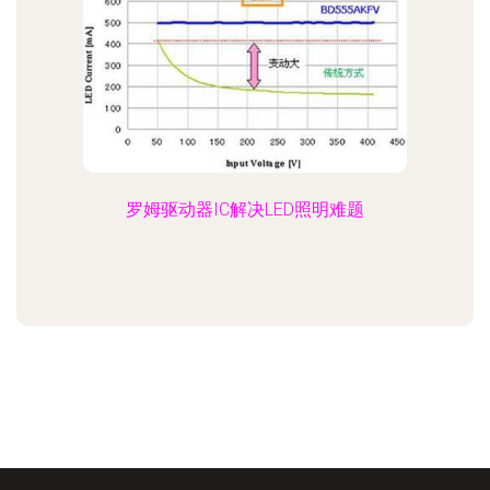
罗姆驱动器IC解决LED照明难题