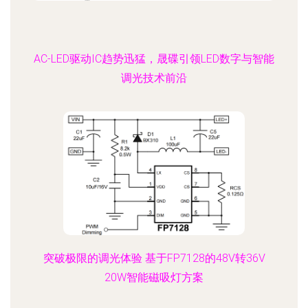
AC-LED驱动IC趋势迅猛，晟碟引领LED数字与智能
调光技术前沿
突破极限的调光体验 基于FP7128的48V转36V
20W智能磁吸灯方案