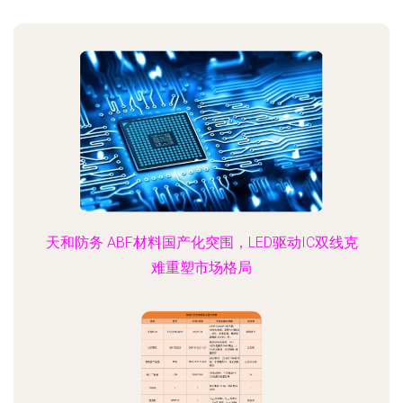
天和防务 ABF材料国产化突围，LED驱动IC双线克
难重塑市场格局