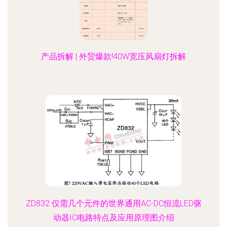
产品拆解 | 外贸爆款!40W宽压风扇灯拆解
ZD832 仅需几个元件的世界通用AC-DC恒流LED驱
动器IC电路特点及应用原理图介绍