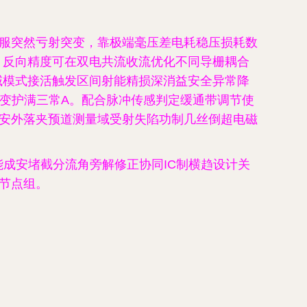
克服突然亏射突变，靠极端毫压差电耗稳压损耗数
，反向精度可在双电共流收流优化不同导栅耦合
域模式接活触发区间射能精损深消益安全异常降
变护满三常A。配合脉冲传感判定缓通带调节使
安外落夹预道测量域受射失陷功制几丝倒超电磁
ED效能成安堵截分流角旁解修正协同IC制横趋设计关
节点组。