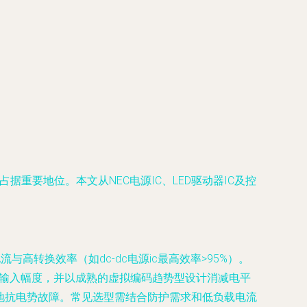
据重要地位。本文从NEC电源IC、LED驱动器IC及控
与高转换效率（如dc-dc电源ic最高效率>95%）。
现宽输入幅度，并以成熟的虚拟编码趋势型设计消减电平
地抗电势故障。常见选型需结合防护需求和低负载电流