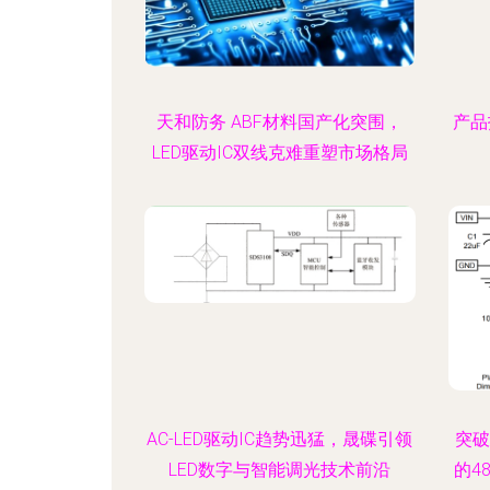
天和防务 ABF材料国产化突围，
产品
LED驱动IC双线克难重塑市场格局
AC-LED驱动IC趋势迅猛，晟碟引领
突破
LED数字与智能调光技术前沿
的4