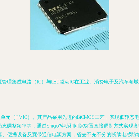
理集成电路（IC）与LED驱动IC在工业、消费电子及汽车领域占
。
理单元（PMIC）。其产品采用先进的BiCMOS工艺，实现低静态电流
载动态调整频率等，通过Shigo抖动和间隙突置直接调制方式实
流器、便携设备及宽带通信电源方案，省去不充不分的断续电感防