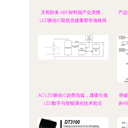
天和防务 ABF材料国产化突围，
产品
LED驱动IC双线克难重塑市场格局
AC-LED驱动IC趋势迅猛，晟碟引领
突破
LED数字与智能调光技术前沿
的4