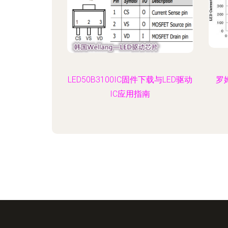
LED50B3100IC固件下载与LED驱动
罗
IC应用指南