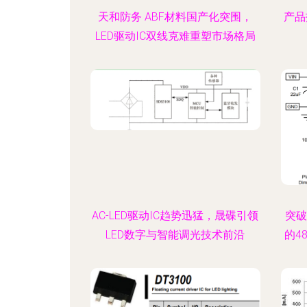
天和防务 ABF材料国产化突围，
产品
LED驱动IC双线克难重塑市场格局
AC-LED驱动IC趋势迅猛，晟碟引领
突破
LED数字与智能调光技术前沿
的4