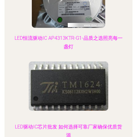
LED恒流驱动IC AP4313KTR-G1-品质之选照亮每一
盏灯
LED驱动IC芯片批发 如何选择可靠厂家确保优质货
源