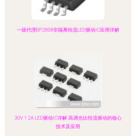
一级代理BP2808非隔离恒流LED驱动IC应用详解
30V 1.2A LED驱动IC详解 高调光比恒流驱动的核心
技术及应用