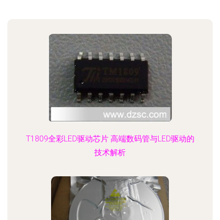
T1809全彩LED驱动芯片 高端数码管与LED驱动的
技术解析